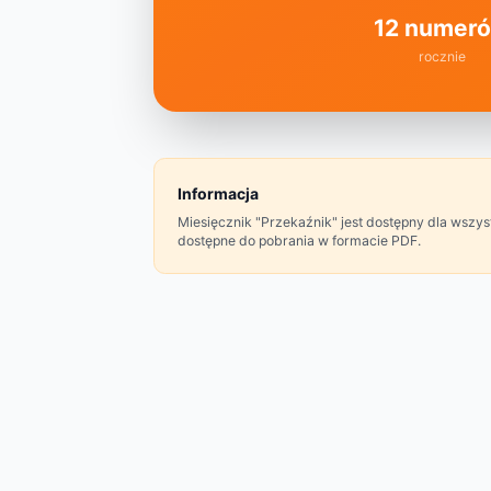
12 numer
rocznie
Informacja
Miesięcznik "Przekaźnik" jest dostępny dla wsz
dostępne do pobrania w formacie PDF.