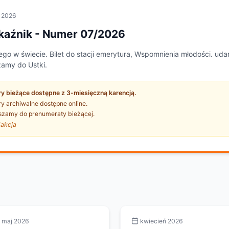
c 2026
kaźnik
- Numer
07/2026
go w świecie. Bilet do stacji emerytura, Wspomnienia młodości. ud
amy do Ustki.
y bieżące dostępne z 3-miesięczną karencją.
 archiwalne dostępne online.
szamy do prenumeraty bieżącej.
akcja
maj 2026
kwiecień 2026