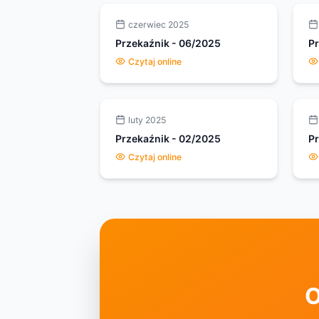
czerwiec 2025
Przekaźnik
-
06/2025
P
Czytaj online
luty 2025
Przekaźnik
-
02/2025
P
Czytaj online
O