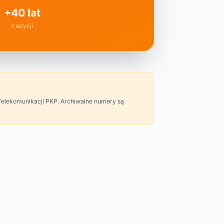
+40 lat
tradycji
Telekomunikacji PKP. Archiwalne numery są