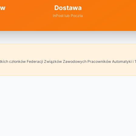
ów
Dostawa
InPost lub Poczta
ystkich członków Federacji Związków Zawodowych Pracowników Automatyki i 