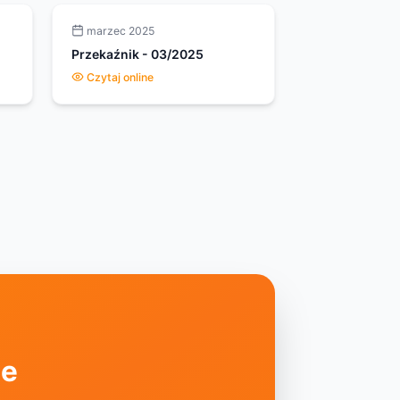
marzec 2025
Przekaźnik
-
03/2025
Czytaj online
ie