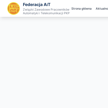
Federacja A
T
i
Strona główna
Aktualno
Związki Zawodowe Pracowników
Automatyki i Telekomunikacji PKP